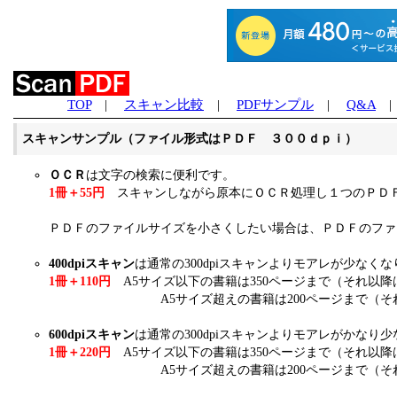
TOP
|
スキャン比較
|
PDFサンプル
|
Q&A
スキャンサンプル（ファイル形式はＰＤＦ ３００ｄｐｉ）
ＯＣＲ
は文字の検索に便利です。
1冊＋55円
スキャンしながら原本にＯＣＲ処理し１つのＰＤ
ＰＤＦのファイルサイズを小さくしたい場合は、ＰＤＦのファ
400dpiスキャン
は通常の300dpiスキャンよりモアレが少なく
1冊＋110円
A5サイズ以下の書籍は350ページまで（それ以降は
A5サイズ超えの書籍は200ページまで（それ以降は
600dpiスキャン
は通常の300dpiスキャンよりモアレがかなり
1冊＋220円
A5サイズ以下の書籍は350ページまで（それ以降は
A5サイズ超えの書籍は200ページまで（それ以降は